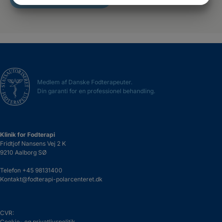
MARKETING
STATISTIK
Medlem af Danske Fodterapeuter.
Din garanti for en professionel behandling.
Klinik for Fodterapi
Fridtjof Nansens Vej 2 K
9210 Aalborg SØ
Telefon
+45 98131400
Kontakt@fodterapi-polarcenteret.dk
CVR:
Cookie- og privatlivspolitik